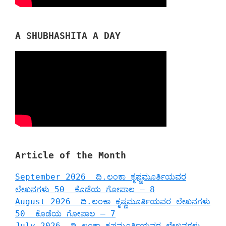
A SHUBHASHITA A DAY
Article of the Month
September 2026 ದಿ.ಲಂಕಾ ಕೃಷ್ಣಮೂರ್ತಿಯವರ
ಲೇಖನಗಳು 50 ಕೊಡೆಯ ಗೋಪಾಲ – 8
August 2026 ದಿ.ಲಂಕಾ ಕೃಷ್ಣಮೂರ್ತಿಯವರ ಲೇಖನಗಳು
50 ಕೊಡೆಯ ಗೋಪಾಲ – 7
July 2026 ದಿ.ಲಂಕಾ ಕೃಷ್ಣಮೂರ್ತಿಯವರ ಲೇಖನಗಳು