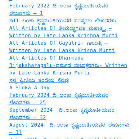
February 2022 ದಿ.ಲಂಕಾ ಕೃಷ್ಣಮೂರ್ತಿಯವರ
ಲೇಖನಗಳು – 1
ದಿII ಲಂಕಾ ಕೃಷ್ಣಮೂರ್ತಿಯವರ ಸಂಸ್ಮರಣ ಲೇಖನಗಳು
All Articles Of ಶ್ರೀಮದ್ಭಾಗವತ ಮಹಾತ್ಮ್ಯ –
Written by Late Lanka Krishna Murti
All Articles Of Gayatri- ಗಾಯತ್ರಿ –
Written by Late Lanka Krisna Murti
All Articles Of Dharmada
Bijaksharagalu-ಧರ್ಮದ ಬೀಜಾಕ್ಷರಗಳು- Written
by Late Lanka Krisna Murti
ನನ್ನ ಪ್ರೀತಿಯ ತಂದೆಯ ನೆನಪು
A Sloka A Day
February 2024 ದಿ.ಲಂಕಾ ಕೃಷ್ಣಮೂರ್ತಿಯವರ
ಲೇಖನಗಳು – 25
September 2024 ದಿ.ಲಂಕಾ ಕೃಷ್ಣಮೂರ್ತಿಯವರ
ಲೇಖನಗಳು – 32
August 2024 ದಿ.ಲಂಕಾ ಕೃಷ್ಣಮೂರ್ತಿಯವರ ಲೇಖನಗಳು
– 31