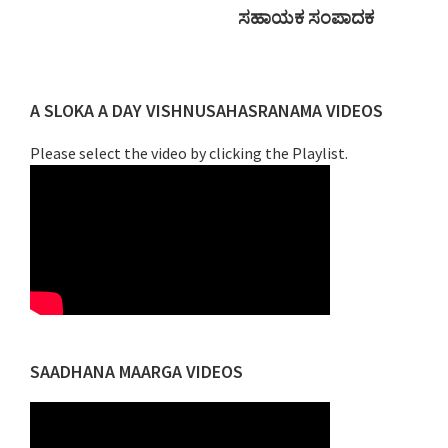
ಸಹಾಯಕ ಸಂಪಾದಕ
Primary
A SLOKA A DAY VISHNUSAHASRANAMA VIDEOS
Sidebar
Please select the video by clicking the Playlist.
SAADHANA MAARGA VIDEOS