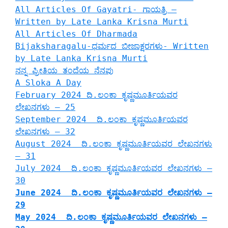
All Articles Of Gayatri- ಗಾಯತ್ರಿ –
Written by Late Lanka Krisna Murti
All Articles Of Dharmada
Bijaksharagalu-ಧರ್ಮದ ಬೀಜಾಕ್ಷರಗಳು- Written
by Late Lanka Krisna Murti
ನನ್ನ ಪ್ರೀತಿಯ ತಂದೆಯ ನೆನಪು
A Sloka A Day
February 2024 ದಿ.ಲಂಕಾ ಕೃಷ್ಣಮೂರ್ತಿಯವರ
ಲೇಖನಗಳು – 25
September 2024 ದಿ.ಲಂಕಾ ಕೃಷ್ಣಮೂರ್ತಿಯವರ
ಲೇಖನಗಳು – 32
August 2024 ದಿ.ಲಂಕಾ ಕೃಷ್ಣಮೂರ್ತಿಯವರ ಲೇಖನಗಳು
– 31
July 2024 ದಿ.ಲಂಕಾ ಕೃಷ್ಣಮೂರ್ತಿಯವರ ಲೇಖನಗಳು –
30
June 2024 ದಿ.ಲಂಕಾ ಕೃಷ್ಣಮೂರ್ತಿಯವರ ಲೇಖನಗಳು –
29
May 2024 ದಿ.ಲಂಕಾ ಕೃಷ್ಣಮೂರ್ತಿಯವರ ಲೇಖನಗಳು –