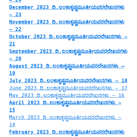
December 2023 ದಿ.ಲಂಕಾಕೃಷ್ಣಮೂರ್ತಿಯವರಲೇಖನಗಳು
– 23
November 2023 ದಿ.ಲಂಕಾಕೃಷ್ಣಮೂರ್ತಿಯವರಲೇಖನಗಳು
– 22
October 2023 ದಿ.ಲಂಕಾಕೃಷ್ಣಮೂರ್ತಿಯವರಲೇಖನಗಳು –
21
September 2023 ದಿ.ಲಂಕಾಕೃಷ್ಣಮೂರ್ತಿಯವರಲೇಖನಗಳು
– 20
August 2023 ದಿ.ಲಂಕಾಕೃಷ್ಣಮೂರ್ತಿಯವರಲೇಖನಗಳು –
19
July 2023 ದಿ.ಲಂಕಾಕೃಷ್ಣಮೂರ್ತಿಯವರಲೇಖನಗಳು – 18
June 2023 ದಿ.ಲಂಕಾಕೃಷ್ಣಮೂರ್ತಿಯವರಲೇಖನಗಳು – 17
May 2023 ದಿ.ಲಂಕಾಕೃಷ್ಣಮೂರ್ತಿಯವರಲೇಖನಗಳು – 16
April 2023 ದಿ.ಲಂಕಾಕೃಷ್ಣಮೂರ್ತಿಯವರಲೇಖನಗಳು –
15
March 2023 ದಿ.ಲಂಕಾಕೃಷ್ಣಮೂರ್ತಿಯವರಲೇಖನಗಳು –
14
February 2023 ದಿ.ಲಂಕಾಕೃಷ್ಣಮೂರ್ತಿಯವರಲೇಖನಗಳು