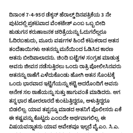
ದಿನಾಂಕ 7-4-95ರ ಡೆಕ್ಕನ್ ಹೆರಾಲ್ಡ್ ದಿನಪತ್ರಿಕೆಯ 3 ನೇ
ಪುಟದಲ್ಲಿ ಪ್ರಕಟವಾದ ವೆಂಕಟೇಶ್ ಎಂಬ ಒಬ್ಬ ಬೀದಿ
ಹುಡುಗನ ಕರುಣಾಜನಕ ಚರಿತ್ರೆಯನ್ನು ಓದುಗರೆಲ್ಲರೂ
ಓದಿರಬಹುದು, ಮೂರು ವರ್ಷಗಳ ಹಿಂದೆ ಕಟುಕರಾದ ಆತನ
ತಂದೆತಾಯಿಗಳು ಅತನನ್ನು ಮನೆಯಿಂದ ಓಡಿಸಿದ ಕಾರಣ
ಆತನು ಬೀದಿಪಾಲಾದನು. ಚಿಂದಿ ಬಟ್ಟೆಗಳ ಸಂಗ್ರಹ ಮಾಡುತ್ತ
ಅವನು ಜೀವನ ನಡೆಸುತ್ತಿರಲು ಒಂದು ರಾತ್ರಿ ಪೋಲೀಸಿನವರು
ಆತನನ್ನು ಠಾಣೆಗೆ ಎಳೆದುಕೊಂಡು ಹೋಗಿ ಆತನ ಸೊಂಟಕ್ಕೆ
ಒಂದು ಭಾರವಾದ ಇಟ್ಟಿಗೆಯನ್ನು ಕಟ್ಟಿ ಅದರೊಂದಿಗೆ ಅವನು
ಅನೇಕ ಸಲ ಠಾಣೆಯನ್ನು ಸುತ್ತು ಹಾಗುವಂತೆ ಮಾಡಿದರು. ಆಗ
ತನ್ನ ಭಾರ ಹೋರಲಾರದೆ ಕುಂಟುತ್ತಿದ್ದರೂ, ಅಳುತ್ತಿದ್ದರೂ
ಬಿಡಲಿಲ್ಲ. ಯಾವ ತಪ್ಪನ್ನೂ ಮಾಡದ ಅತನಿಗೆ ಪೊಲೀಸರು ಏಕೆ
ಈ ಕಷ್ಟವನ್ನು ಕೊಟ್ಟರು ಎಂಬದೇ ಅರ್ಥವಾಗಲಿಲ್ಲ. ಈ
ವಿಷಯವನ್ನಾತನು ಯಾವ ಆವೇಶವೂ ಇಲ್ಲದೆ ವೈ.ಎಂ. ಸಿ.ಎ.