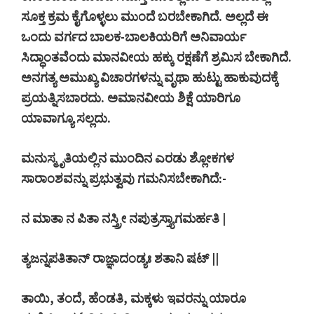
ಸೂಕ್ತ ಕ್ರಮ ಕೈಗೊಳ್ಳಲು ಮುಂದೆ ಬರಬೇಕಾಗಿದೆ. ಅಲ್ಲದೆ ಈ
ಒಂದು ವರ್ಗದ ಬಾಲಕ-ಬಾಲಕಿಯರಿಗೆ ಅನಿವಾರ್ಯ
ಸಿದ್ಧಾಂತವೆಂದು ಮಾನವೀಯ ಹಕ್ಕು ರಕ್ಷಣೆಗೆ ಶ್ರಮಿಸ ಬೇಕಾಗಿದೆ.
ಅನಗತ್ಯ ಅಮುಖ್ಯ ವಿಚಾರಗಳನ್ನು ವೃಥಾ ಹುಟ್ಟು ಹಾಕುವುದಕ್ಕೆ
ಪ್ರಯತ್ನಿಸಬಾರದು. ಅಮಾನವೀಯ ಶಿಕ್ಷೆ ಯಾರಿಗೂ
ಯಾವಾಗ್ಯೂ ಸಲ್ಲದು.
ಮನುಸ್ಮೃತಿಯಲ್ಲಿನ ಮುಂದಿನ ಎರಡು ಶ್ಲೋಕಗಳ
ಸಾರಾಂಶವನ್ನು ಪ್ರಭುತ್ವವು ಗಮನಿಸಬೇಕಾಗಿದೆ:-
ನ ಮಾತಾ ನ ಪಿತಾ ನಸ್ತ್ರೀ ನಪುತ್ರಸ್ತ್ಯಾಗಮರ್ಹತಿ |
ತ್ಯಜನ್ನಪತಿತಾನ್ ರಾಜ್ಞಾದಂಡ್ಯಃ ಶತಾನಿ ಷಟ್ ||
ತಾಯಿ, ತಂದೆ, ಹೆಂಡತಿ, ಮಕ್ಕಳು ಇವರನ್ನು ಯಾರೂ