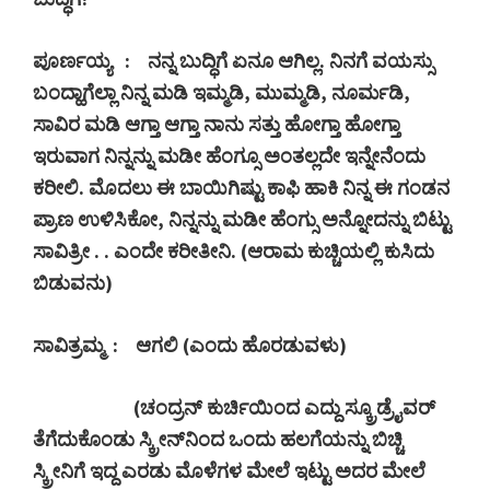
ಪೂರ್ಣಯ್ಯ
:
ನನ್ನ ಬುದ್ಧಿಗೆ ಏನೂ ಆಗಿಲ್ಲ. ನಿನಗೆ ವಯಸ್ಸು
ಬಂದ್ಹಾಗೆಲ್ಲಾ
ನಿನ್ನ ಮಡಿ ಇಮ್ಮಡಿ
,
ಮುಮ್ಮಡಿ
,
ನೂರ್ಮಡಿ
,
ಸಾವಿರ ಮಡಿ ಆಗ್ತಾ ಆಗ್ತಾ ನಾನು ಸತ್ತು ಹೋಗ್ತಾ ಹೋಗ್ತಾ
ಇರುವಾಗ ನಿನ್ನನ್ನು ಮಡೀ ಹೆಂಗ್ಸೂ ಅಂತಲ್ಲದೇ ಇನ್ನೇನೆಂದು
ಕರೀಲಿ. ಮೊದಲು ಈ ಬಾಯಿಗಿಷ್ಟು ಕಾಫಿ ಹಾಕಿ ನಿನ್ನ ಈ ಗಂಡನ
ಪ್ರಾಣ ಉಳಿಸಿಕೋ
,
ನಿನ್ನನ್ನು ಮಡೀ ಹೆಂಗ್ಸು ಅನ್ನೋದನ್ನು ಬಿಟ್ಟು
ಸಾವಿತ್ರೀ . . ಎಂದೇ ಕರೀತೀನಿ. (ಆರಾಮ ಕುಚ್ಚಿಯಲ್ಲಿ ಕುಸಿದು
ಬಿಡುವನು)
ಸಾವಿತ್ರಮ್ಮ
:
ಆಗಲಿ (ಎಂದು ಹೊರಡುವಳು)
(
ಚಂದ್ರನ್ ಕುರ್ಚಿಯಿಂದ ಎದ್ದು ಸ್ಕ್ರೂಡ್ರೈವರ್
ತೆಗೆದುಕೊಂಡು ಸ್ಕ್ರೀನ್‍ನಿಂದ ಒಂದು ಹಲಗೆಯನ್ನು ಬಿಚ್ಚಿ
ಸ್ಕ್ರೀನಿಗೆ ಇದ್ದ ಎರಡು ಮೊಳೆಗಳ ಮೇಲೆ ಇಟ್ಟು ಅದರ ಮೇಲೆ