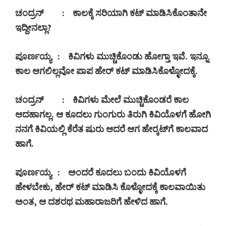
ಚಂದ್ರನ್
:
ಕಾಲಕ್ಕೆ ಸರಿಯಾಗಿ ಕಟ್ ಮಾಡಿಸಿಕೊಂತಾನೇ
ಇದ್ದೀನಲ್ಲಾ
?
ಪೂರ್ಣಯ್ಯ
:
ಕಿವಿಗಳು ಮುಚ್ಚಿಕೊಂಡು ಹೋಗ್ತಾ ಇವೆ. ಇನ್ನೂ
ಕಾಲ ಆಗಲಿಲ್ಲವೋ ಪಾಪ ಹೇರ್ ಕಟ್ ಮಾಡಿಸಿಕೊಳ್ಳೋದಕ್ಕೆ.
ಚಂದ್ರನ್
:
ಕಿವಿಗಳು ಮೇಲೆ ಮುಚ್ಚಿಕೊಂಡರೆ ಕಾಲ
ಆದಹಾಗಲ್ಲ. ಆ ಕೂದಲು ಗುಂಗುರು ತಿರುಗಿ ಕಿವಿಯೊಳಗೆ ಹೋಗಿ
ನನಗೆ ಕಿವಿಯಲ್ಲಿ ಕೆರೆತ ಷುರು ಆದರೆ ಆಗ ಹೇರ್‍ಕಟ್‍ಗೆ ಕಾಲವಾದ
ಹಾಗೆ.
ಪೂರ್ಣಯ್ಯ
:
ಅಂದರೆ ಕೂದಲು ಬಂದು ಕಿವಿಯೊಳಗೆ
ಹೇಳಬೇಕು
,
ಹೇರ್ ಕಟ್ ಮಾಡಿಸಿ ಕೊಳ್ಳೋದಕ್ಕೆ ಕಾಲವಾಯಿತು
ಅಂತ
,
ಆ ದಶರಥ ಮಹಾರಾಜರಿಗೆ ಹೇಳಿದ ಹಾಗೆ.