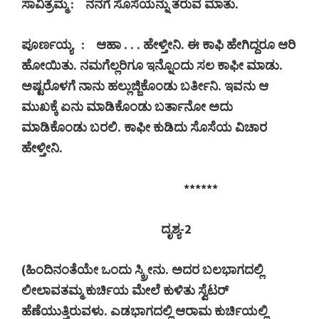
ಸಾವಿತ್ರಮ್ಮ :
ನನಗೆ ಸೊಸೆಯನ್ನು ತರುವ ಮಾತು.
ಪೂರ್ಣಯ್ಯ
:
ಆಹಾ . . . ಹೇಳ್ತೀನಿ. ಈ ಕಾಫಿ ಹೇಗಿದ್ದರೂ ಆರಿ
ಹೋಯಿತು. ನಮಗೆಲ್ಲರಿಗೂ ಇನ್ನೊಂದು ಸಲ ಕಾಫೀ ಮಾಡು.
ಅಷ್ಟರೊಳಗೆ ನಾನು ಹಲ್ಲುಜ್ಜಿಕೊಂಡು ಬರ್ತೀನಿ. ಇವನು ಆ
ಮುಖಕ್ಕೆ ಏನು ಮಾಡಿಕೊಂಡು ಬರ್ತಾನೋ ಅದು
ಮಾಡಿಕೊಂಡು ಬರಲಿ. ಕಾಫೀ ಕುಡಿದು ಸೊಸೆಯ ವಿಚಾರ
ಹೇಳ್ತೀನಿ.
******
ದೃಶ್ಯ-
2
(
ಹಿಂದಿನಂತೆಯೇ ಒಂದು ಸ್ಕ್ರೀನು. ಅದರ ಬಲಭಾಗದಲ್ಲಿ
ಲೀಲಾವತಮ್ಮ ಕುರ್ಚಿಯ ಮೇಲೆ ಕುಳಿತು ಸ್ವೆಟರ್
ಹೆಣೆಯುತ್ತಿರುವಳು. ಎಡಭಾಗದಲ್ಲಿ ಆರಾಮ ಕುರ್ಚಿಯಲ್ಲಿ