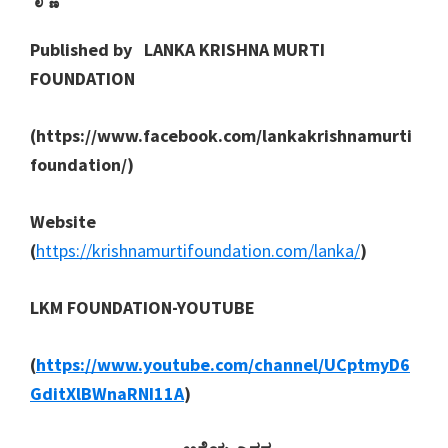
Published by
LANKA KRISHNA MURTI
FOUNDATION
(https://www.facebook.com/lankakrishnamurti
foundation/)
Website
(
https://krishnamurtifoundation.com/lanka/
)
LKM FOUNDATION-YOUTUBE
(
https://www.youtube.com/channel/UCptmyD6
GditXlBWnaRNI11A
)