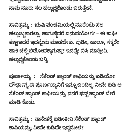
ನಾನು ನೂರು ಸಲ ಹಲ್ಲುಜ್ಜಿಕೊಂಡು ಬರುತ್ತೇನೆ.
ಸಾವಿತ್ರಮ್ಮ
:
ಋಷಿ ಪಂಚಮಿಯಲ್ಲಿ ನೂರೆಂಟು ಸಲ
ಹಲ್ಲುಜ್ಜುತಾರಲ್ಲಾ
,
ಹಾಗುಜ್ಜಿದರೆ ಏನುಪಯೋಗ
? –
ಈ ಕಾಫೀ
ತಣ್ಣಗಾದರೆ ಇದನ್ನೇನು ಮಾಡಬೇಕು. ಪುಡೀ
,
ಹಾಲೂ
,
ಸಕ್ಕರೇ
ಹಾಕಿ ಚೆಲ್ಲಿ ಬಿಡೋದಕ್ಕಾಗುತ್ತಾ
?
ಇದನ್ನೇ ಬಿಸಿ ಮಾಡ್ತೀನಿ.
ಹಲ್ಲುಜ್ಜಿಕೊಂಡು ಬನ್ನಿ.
ಪೂರ್ಣಯ್ಯ
:
ಸೆಕೆಂಡ್ ಹ್ಯಾಂಡ್ ಕಾಫಿಯನ್ನು ಕುಡಿಯೋ
ದೌರ್ಭಾಗ್ಯ ಈ ಪೂರ್ಣಯ್ಯನಿಗೆ ಇನ್ನೂ ಬಂದಿಲ್ಲ. ನೀನೇ ಕುಡಿ ಆ
ಸೆಕೆಂಡ್ ಹ್ಯಾಂಡ್ ಕಾಫೀಯನ್ನು. ನನಗೆ ಫಸ್ಟ್ ಹ್ಯಾಂಡ್ ಬೇರೆ
ಮಾಡಿ ಕೊಡು.
ಸಾವಿತ್ರಮ್ಮ
:
ನಾನೇತಕ್ಕೆ ಕುಡೀತೀನಿ ಸೆಕೆಂಡ್ ಹ್ಯಾಂಡ್
ಕಾಫಿಯನ್ನು
;
ನೀವೇ ಕುಡಿದೇ ಇದ್ದಮೇಲೆ
?