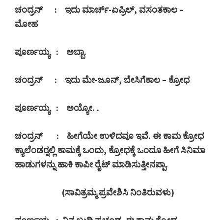
ಚಂದ್ರನ್
:
ಇದು ಮಾರ್ಚ್-ಏಪ್ರಿಲ್
,
ವಸಂತಕಾಲ –
ಮೋಹ
ಪೂರ್ಣಯ್ಯ
:
ಅಬ್ಬಾ.
ಚಂದ್ರನ್
:
ಇದು ಮೇ-ಜೂನ್
,
ಬೇಸಿಗೆಕಾಲ – ಕ್ರೋಧ
ಪೂರ್ಣಯ್ಯ
:
ಅಯ್ಯೋ. .
ಚಂದ್ರನ್
:
ಹೀಗೆಯೇ ಉಳಿದವೂ ಇವೆ. ಈ ಕಾಮ ಕ್ರೋಧ
ಕ್ಯಾಲೆಂಡರ್‍ನಲ್ಲಿ ಕಾಮಕ್ಕೆ ಒಂದು
,
ಕ್ರೋಧಕ್ಕೆ ಒಂದೂ ಹೀಗೆ ಸಿನಿಮಾ
ಹಾಡುಗಳನ್ನು ಹಾಕಿ ಕಾಪೀ ರೈಟ್ ಮಾಡಿಸುತ್ತೀನಪ್ಪಾ.
(
ಸಾವಿತ್ರಮ್ಮ ಪ್ರವೇಶಿಸಿ ನಿಂತಿರುವಳು)