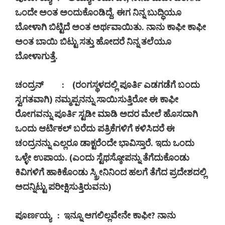
ಒಂದೇ ಅಂತ ಅಂದುಕೊಂಡಿದ್ದೆ. ಈಗ ನಿನ್ನ ಬುದ್ಧಿಯೂ
ಬೋಳಾಗಿ ಬಿಟ್ಟಿದೆ ಅಂತ ಅರ್ಥವಾಯಿತು. ನಾನು ಕಾಫೀ ಕಾಫೀ
ಅಂತ ಬಾಯಿ ಬಿಟ್ಟು ಸತ್ತು ಹೋದರೆ ನಿನ್ನ ತಲೆಯೂ
ಬೋಳಾಗುತ್ತೆ.
ಚಂದ್ರನ್
:
(
ರಂಗಸ್ಥಳದಲ್ಲಿ ಪೂರ್ತಿ ಎಡಗಡೆಗೆ ಬಂದು
ಸ್ವಗತವಾಗಿ) ನಮ್ಮಪ್ಪನನ್ನು ಸಾಯಿಸುತ್ತಿರೋ ಈ ಕಾಫೀ
ರೋಗವನ್ನು ಪೂರ್ತಿ ಸ್ಟಡೀ ಮಾಡಿ ಅದರ ಮೇಲೆ ಹೊಸದಾಗಿ
ಒಂದು ಆರ್ಟಿಕಲ್ ಬರೆದು ಪತ್ರಿಕೆಗಳಿಗೆ ಕಳಿಸಿದರೆ ಈ
ಚಂದ್ರನನ್ನು ಎಲ್ಲರೂ ಡಾಕ್ಟರೆಂದೇ ಭಾವಿಸ್ತಾರೆ. ಇದು ಒಂದು
ಒಳ್ಳೇ ಉಪಾಯ. (ಎಂದು ಸ್ಟೆಥಸ್ಕೋಪನ್ನು ತೆಗೆದುಕೊಂಡು
ಕಿವಿಗಳಿಗೆ ಹಾಕಿಕೊಂಡು ಸ್ಕ್ರೀನಿನಿಂದ ಹಲಗೆ ತೆಗೆದ ಪ್ರದೇಶದಲ್ಲಿ
ಅದನ್ನಿಟ್ಟು ಪರೀಕ್ಷಿಸುತ್ತಿರುವನು)
ಪೂರ್ಣಯ್ಯ
:
ಇನ್ನೂ ಆಗಲಿಲ್ಲವೇನೇ ಕಾಫೀ
?
ನಾನು