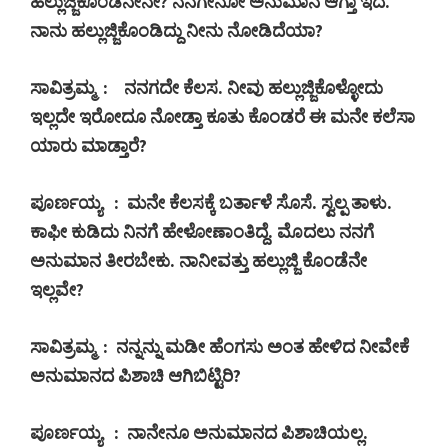
ಹಲ್ಲುಜ್ಜಿಕೊಂಡೆನೇನೇ
?
ನನಗೇನೋ ಅನುಮಾನ ಆಗ್ತಾ ಇದೆ.
ನಾನು ಹಲ್ಲುಜ್ಜಿಕೊಂಡಿದ್ದು ನೀನು ನೋಡಿದೆಯಾ
?
ಸಾವಿತ್ರಮ್ಮ
:
ನನಗದೇ ಕೆಲಸ. ನೀವು ಹಲ್ಲುಜ್ಜಿಕೊಳ್ಳೋದು
ಇಲ್ಲದೇ ಇರೋದೂ ನೋಡ್ತಾ ಕೂತು ಕೊಂಡರೆ ಈ ಮನೇ ಕಲೆಸಾ
ಯಾರು ಮಾಡ್ತಾರೆ
?
ಪೂರ್ಣಯ್ಯ
:
ಮನೇ ಕೆಲಸಕ್ಕೆ ಬರ್ತಾಳೆ
ಸೊಸೆ
. ಸ್ವಲ್ಪ ತಾಳು.
ಕಾಫೀ ಕುಡಿದು ನಿನಗೆ ಹೇಳೋಣಾಂತಿದ್ದೆ. ಮೊದಲು ನನಗೆ
ಅನುಮಾನ ತೀರಬೇಕು. ನಾನೀವತ್ತು ಹಲ್ಲುಜ್ಜಿ ಕೊಂಡೆನೇ
ಇಲ್ಲವೇ
?
ಸಾವಿತ್ರಮ್ಮ
:
ನನ್ನನ್ನು ಮಡೀ ಹೆಂಗಸು ಅಂತ ಹೇಳಿದ ನೀವೇಕೆ
ಅನುಮಾನದ ಪಿಶಾಚಿ ಆಗಿಬಿಟ್ಟಿರಿ
?
ಪೂರ್ಣಯ್ಯ
:
ನಾನೇನೂ ಅನುಮಾನದ ಪಿಶಾಚಿಯಲ್ಲ.