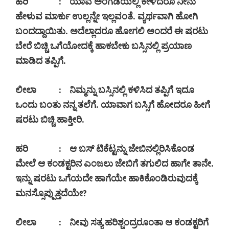
ಹರಿ
:
ಯಾವ ಅಂಗಡಿಯಲ್ಲಿ ಕೇಳಿದರೂ ನೀನು
ಹೇಳುವ ಮಾರ್ಕು ಉಲ್ಲನ್ನೇ ಇಲ್ಲವಂತೆ. ವ್ಯರ್ಥವಾಗಿ ಹೋಗಿ
ಬಂದದ್ದಾಯಿತು. ಅದೆಲ್ಲಾದರೂ ಹೋಗಲಿ ಅಂದರೆ ಈ ಷರಟು
ಬೇರೆ ಬಿಚ್ಚಿ ಒಗೆಯೋದಕ್ಕೆ ಹಾಕಬೇಕು ಬಸ್ಸಿನಲ್ಲಿ ಪ್ರಯಾಣ
ಮಾಡಿದ ತಪ್ಪಿಗೆ.
ಲೀಲಾ
:
ನಿಮ್ಮನ್ನು ಬಸ್ಸಿನಲ್ಲಿ ಕಳಿಸಿದ ತಪ್ಪಿಗೆ ಇದೂ
ಒಂದು ಬಂತು ನನ್ನ ತಲೆಗೆ. ಯಾವಾಗ ಬಸ್ಸಿಗೆ ಹೋದರೂ ಹೀಗೆ
ಷರಟು ಬಿಚ್ಚಿ ಹಾಕ್ತೀರಿ.
ಹರಿ
:
ಆ ಬಸ್ ಟಿಕೆಟ್ಟನ್ನು ಜೇಬಿನಲ್ಲಿರಿಸಿಕೊಂಡ
ಮೇಲೆ ಆ ಕಂಡಕ್ಟರಿನ ಎಂಜಲು ಜೇಬಿಗೆ ತಗುಲಿದ ಹಾಗೇ ತಾನೇ.
ಇನ್ನು ಷರಟು ಒಗೆಯದೇ ಹಾಗೆಯೇ ಹಾಕಿಕೊಂಡಿರುವುದಕ್ಕೆ
ಮನಸ್ಸೊಪ್ಪುತ್ತದೆಯೇ
?
ಲೀಲಾ
:
ನೀವು ಸತ್ಯ ಹರಿಶ್ಚಂದ್ರರೂಂತಾ ಆ ಕಂಡಕ್ಟರಿಗೆ