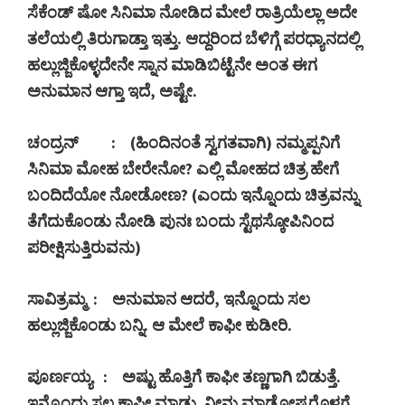
ಸೆಕೆಂಡ್ ಷೋ ಸಿನಿಮಾ ನೋಡಿದ ಮೇಲೆ ರಾತ್ರಿಯೆಲ್ಲಾ ಅದೇ
ತಲೆಯಲ್ಲಿ ತಿರುಗಾಡ್ತಾ ಇತ್ತು. ಆದ್ದರಿಂದ ಬೆಳಿಗ್ಗೆ ಪರಧ್ಯಾನದಲ್ಲಿ
ಹಲ್ಲುಜ್ಜಿಕೊಳ್ಳದೇನೇ ಸ್ನಾನ ಮಾಡಿಬಿಟ್ಟೆನೇ ಅಂತ ಈಗ
ಅನುಮಾನ ಆಗ್ತಾ ಇದೆ
,
ಅಷ್ಟೇ.
ಚಂದ್ರನ್
: (
ಹಿಂದಿನಂತೆ ಸ್ವಗತವಾಗಿ) ನಮ್ಮಪ್ಪನಿಗೆ
ಸಿನಿಮಾ ಮೋಹ ಬೇರೇನೋ
?
ಎಲ್ಲಿ ಮೋಹದ ಚಿತ್ರ ಹೇಗೆ
ಬಂದಿದೆಯೋ ನೋಡೋಣ
? (
ಎಂದು ಇನ್ನೊಂದು ಚಿತ್ರವನ್ನು
ತೆಗೆದುಕೊಂಡು ನೋಡಿ ಪುನಃ ಬಂದು ಸ್ಟೆಥಸ್ಕೋಪಿನಿಂದ
ಪರೀಕ್ಷಿಸುತ್ತಿರುವನು)
ಸಾವಿತ್ರಮ್ಮ
:
ಅನುಮಾನ ಆದರೆ
,
ಇನ್ನೊಂದು ಸಲ
ಹಲ್ಲುಜ್ಜಿಕೊಂಡು ಬನ್ನಿ. ಆ ಮೇಲೆ ಕಾಫೀ ಕುಡೀರಿ.
ಪೂರ್ಣಯ್ಯ
:
ಅಷ್ಟು ಹೊತ್ತಿಗೆ ಕಾಫೀ ತಣ್ಣಗಾಗಿ ಬಿಡುತ್ತೆ.
ಇನ್ನೊಂದು ಸಲ ಕಾಫೀ ಮಾಡು. ನೀನು ಮಾಡೋಷ್ಟರೊಳಗೆ