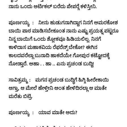
ನಾನು ಒಂದು ಆರ್ಟಿಕಲ್ ಬರೆದು ಪೇಪರ್‍ಗೆ ಕಳಿಸ್ತೀನಿ.
ಪೂರ್ಣಯ್ಯ
:
ನೀನು ಹುಡುಗನಾಗಿದ್ದಾಗ ನಿನಗೆ ಅಮರಕೋಶ
ಬಾಯಿ ಪಾಠ ಮಾಡಿಸಬೇಕೂಂತ ನಾನು ಎಷ್ಟು ಪ್ರಯತ್ನ ಪಟ್ಟರೂ
ನಿನ್ನ ಬಾಯಿಗೆ ಒಂದು ಶ್ಲೋಕವೂ ಹಿಡಿಯಲಿಲ್ಲ. ನಿನಗೆ
ಕಾಳಿದಾಸ ಮಹಾಕವಿಯ ರೆಫರೆನ್ಸ್ ಬೇಕೋ
?
ಈಗಿನ
ಕಾಲದವರೆಲ್ಲಾ ಬುನಾದಿ ಹಾಕದೆಯೇ ಗೋಪುರ ಕಟ್ಟೋದಕ್ಕೆ
ನೋಡ್ತಾರೆ. ಅಹಾ . . ಹಾ .. ಏನು ಪ್ರಚಂಡ ಬುದ್ದಿ!
ಸಾವಿತ್ರಮ್ಮ
:
ಮಗನ ಪ್ರಚಂಡ ಬುದ್ಧಿಗೆ ಹಿಗ್ಗಿ ಹೀರೇಕಾಯಿ
ಆಗ್ತಾ
,
ಆ ಮೇಲೆ ಹೇಳ್ತೀನಿ ಅಂತ ಹೇಳಿದಿರಲ್ಲಾ ಆ ಮಾತೇ
ಮರೆತು ಬಿಟ್ರಿ.
ಪೂರ್ಣಯ್ಯ
:
ಯಾವ ಮಾತೇ ಅದು
?