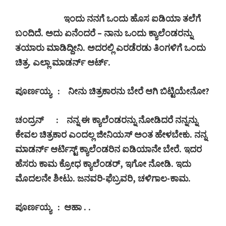
ಇಂದು ನನಗೆ ಒಂದು ಹೊಸ ಐಡಿಯಾ ತಲೆಗೆ
ಬಂದಿದೆ. ಅದು ಏನೆಂದರೆ – ನಾನು ಒಂದು ಕ್ಯಾಲೆಂಡರನ್ನು
ತಯಾರು ಮಾಡಿದ್ದೀನಿ. ಅದರಲ್ಲಿ ಎರಡೆರಡು ತಿಂಗಳಿಗೆ ಒಂದು
ಚಿತ್ರ. ಎಲ್ಲಾ ಮಾಡರ್ನ್ ಆರ್ಟ್.
ಪೂರ್ಣಯ್ಯ
:
ನೀನು ಚಿತ್ರಕಾರನು ಬೇರೆ ಆಗಿ ಬಿಟ್ಟಿಯೇನೋ
?
ಚಂದ್ರನ್
:
ನನ್ನ ಈ ಕ್ಯಾಲೆಂಡರನ್ನು ನೋಡಿದರೆ ನನ್ನನ್ನು
ಕೇವಲ ಚಿತ್ರಕಾರ ಎಂದಲ್ಲ ಜೀನಿಯಸ್ ಅಂತ ಹೇಳಬೇಕು. ನನ್ನ
ಮಾಡರ್ನ್ ಆರ್ಟಿಸ್ಟ್ ಕ್ಯಾಲೆಂಡರಿನ ಐಡಿಯಾನೇ ಬೇರೆ. ಇದರ
ಹೆಸರು ಕಾಮ ಕ್ರೋಧ ಕ್ಯಾಲೆಂಡರ್
,
ಇಗೋ ನೋಡಿ. ಇದು
ಮೊದಲನೇ ಶೀಟು. ಜನವರಿ-ಫೆಬ್ರವರಿ
,
ಚಳಿಗಾಲ-ಕಾಮ.
ಪೂರ್ಣಯ್ಯ
:
ಆಹಾ . .