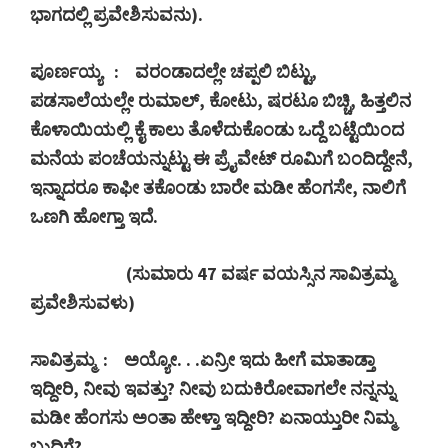
ಭಾಗದಲ್ಲಿ ಪ್ರವೇಶಿಸುವನು).
ಪೂರ್ಣಯ್ಯ
:
ವರಂಡಾದಲ್ಲೇ ಚಪ್ಪಲಿ ಬಿಟ್ಟು
,
ಪಡಸಾಲೆಯಲ್ಲೇ ರುಮಾಲ್
,
ಕೋಟು
,
ಷರಟೂ ಬಿಚ್ಚಿ
,
ಹಿತ್ತಲಿನ
ಕೊಳಾಯಿಯಲ್ಲಿ ಕೈ ಕಾಲು ತೊಳೆದುಕೊಂಡು ಒದ್ದೆ ಬಟ್ಟೆಯಿಂದ
ಮನೆಯ ಪಂಚೆಯನ್ನುಟ್ಟು ಈ ಪ್ರೈವೇಟ್ ರೂಮಿಗೆ ಬಂದಿದ್ದೇನೆ
,
ಇನ್ನಾದರೂ ಕಾಫೀ ತಕೊಂಡು ಬಾರೇ ಮಡೀ ಹೆಂಗಸೇ
,
ನಾಲಿಗೆ
ಒಣಗಿ ಹೋಗ್ತಾ ಇದೆ.
(
ಸುಮಾರು
47
ವರ್ಷ ವಯಸ್ಸಿನ ಸಾವಿತ್ರಮ್ಮ
ಪ್ರವೇಶಿಸುವಳು)
ಸಾವಿತ್ರಮ್ಮ
:
ಅಯ್ಯೋ. . .ಏನ್ರೀ ಇದು ಹೀಗೆ ಮಾತಾಡ್ತಾ
ಇದ್ದೀರಿ
,
ನೀವು ಇವತ್ತು
?
ನೀವು ಬದುಕಿರೋವಾಗಲೇ ನನ್ನನ್ನು
ಮಡೀ ಹೆಂಗಸು ಅಂತಾ ಹೇಳ್ತಾ ಇದ್ದೀರಿ
?
ಏನಾಯ್ತುರೀ ನಿಮ್ಮ
ಬುದ್ಧಿಗೆ
?