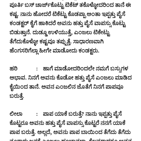
ಪೂರ್ತಿ ಬಸ್ ಚಾರ್ಜ್‍ಕೊಟ್ಟು ಟಿಕೆಟ್ ತಕೊಳ್ಳೋದರಿಂದ ತಾನೆ ಈ
ಕಷ್ಟ. ನಾನು ಹೋದರೆ ಟಿಕೆಟ್ಟು ಕೊಡಪ್ಪಾ ಅಂತಾ ಇಪ್ಪತ್ತು ಪೈಸೆ
ಕಂಡಕ್ಟರ್ ಕೈಗೆ ಹಾಕಿದರೆ ಅವನು ಹತ್ತು ಪೈಸೆ ವಾಪಸ್ಸು ಕೊಟ್ಟು
ಬಿಡುತ್ತಾನೆ. ದುಡ್ಡೂ ಉಳಿಯುತ್ತೆ
,
ಎಂಜಲು ಟಿಕೇಟ್ಟು
ತೆಗೆದುಕೊಳ್ಳೋ ಕಷ್ಟವೂ ತಪ್ಪುತ್ತೆ. ಸಾಧಾರಣವಾಗಿ
ಹೆಂಗಸರಿಗೆಲ್ಲಾ ಹೀಗೇ ಮಾಡೋದು ಕಂಡಕ್ಟರು.
ಹರಿ
:
ಹಾಗೆ ಮಾಡೋದರಿಂದಲೇ ನಮಗೆ ಬಸ್ಸುಗಳ
ಅಭಾವ. ನಿನಗೆ ಅವನು ಕೊಡೋ ಹತ್ತು ಪೈಸೆ ಎಂಜಲು ಮಾಡಿದ
ಕೈಯಿಂದ ತಾನೆ. ಅವನ ಎಂಜಲಿನ ಜೊತೆಗೆ ನಿನಗೆ ಪಾಪವೂ
ಬರುತ್ತೆ.
ಲೀಲಾ
:
ಪಾಪ ಯಾಕೆ ಬರುತ್ತೆ
?
ನಾನು ಇಪ್ಪತ್ತು ಪೈಸೆ
ಕೊಟ್ಟರೂ ಅವನು ಹತ್ತು ಪೈಸೆ ವಾಪಸ್ಸು ಕೊಟ್ಟರೆ ನನಗೆ ಯಾಕೆ
ಪಾಪ ಬರುತ್ತೆ. ಅಲ್ಲದೆ
,
ಅವನು ಪಾಪ ಬಾಯಿಂದ ತೆಗೆದು ತೆಗೆದು