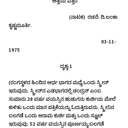
ಅತ್ತೆಯ ಎತ್ತರ
(
ನಾಟಕ)
ರಚನೆ: ದಿ.ಲಂಕಾ
ಕೃಷ್ಣಮೂರ್ತಿ.
03-11-
1975
ದೃಶ್ಯ-
1
(
ರಂಗಸ್ಥಳದ ಹಿಂದಿನ ಅರ್ಧ ಭಾಗದ ಮಧ್ಯೆ ಒಂದು ಸ್ಕ್ರೀನ್
ಇರುವುದು. ಸ್ಕ್ರೀನ್‍ನ ಎಡಭಾಗದಲ್ಲಿ ಚಂದ್ರನ್ ಎಂಬ
ಸುಮಾರು
28
ವರ್ಷ ವಯಸ್ಸಿನ ಹುಡುಗನು ಕುರ್ಚಿಯ ಮೇಲೆ
ಕುಳಿತು ಒಂದು ಮಾಸ ಪತ್ರಿಕೆಯನ್ನು ಓದುತ್ತಿರುವನು. ಸ್ಕ್ರೀನಿನ
ಬಲಗಡೆ ಒಂದು ಆರಾಮ ಕುರ್ಚಿ ಮತ್ತು ಒಂದು ಸ್ಟೂಲ್
ಇರುವುವು.
52
ವರ್ಷ ವಯಸ್ಸಿನ ಪೂರ್ಣಯ್ಯ ಬಲಗಡೆ