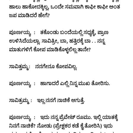
ಹಾಲು ಹಾಕೋದಕ್ಕಿಲ್ಲ
,
ಒಂದೇ ಸಮವಾಗಿ ಕಾಫೀ ಕಾಫೀ ಅಂತ
ಜಪ ಮಾಡಿದರೆ ಹೇಗೆ
?
ಪೂರ್ಣಯ್ಯ
:
ತಕೊಂಡು ಬಂದೆಯಲ್ಲಿ ಸಧ್ಯಕ್ಕೆ
,
ಪ್ರಾಣ
ಉಳಿಸಿದೆಯಲ್ಲಾ. ಸಾವಿತ್ರೀ
,
ಬಾ
,
ಹತ್ತಿರಕ್ಕೆ ಬಾ . . ನನ್ನ
ಮಾತುಗಳಿಗೆ ಕೋಪ ಮಾಡಿಕೊಳ್ಳಲಿಲ್ಲ ತಾನೇ
?
ಸಾವಿತ್ತಮ್ಮ :
ನನಗೇನೂ ಕೋಪವಿಲ್ಲ.
ಪೂರ್ಣಯ್ಯ
:
ಹಾಗಾದರೆ ಎಲ್ಲಿ ನಿನ್ನ ಮುಖ ತೋರಿಸು.
ಸಾವಿತ್ರಮ್ಮ
:
ಇಲ್ಲ ನನಗೆ ನಾಚಿಕೆ ಆಗುತ್ತೆ.
ಪೂರ್ಣಯ್ಯ
:
ಇದು ನನ್ನ ಪ್ರೆವೇಟ್ ರೂಮು. ಇಲ್ಲಿ ಯಾತಕ್ಕೆ
ನಿನಗೆ ನಾಚಿಕೆ
?
ನೋಡು (ಪ್ರೇಕ್ಷಕರ ಕಡೆ ಕೈ ತೋರಿಸಿ) ಇದು