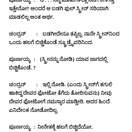
ಇತ್ತೇನೋ
?
ಅಂದರೆ ಆ ಬಡಗಿ ಫುಲ್ ಸ್ಕ್ರೀನ್ ಸರಿಯಾಗಿ
ಮಾಡಲಿಲ್ಲ ಅಂತ ಅರ್ಥ.
ಚಂದ್ರನ್
:
ಬಡಗೀದೇನೂ ತಪ್ಪಿಲ್ಲ. ನಾನೇ ಸ್ಕ್ರೀನ್‍ನಿಂದ
ಒಂದು ಹಲಗೆ ಬಿಚ್ಚಿಕೊಂಡೆ ಸ್ಕ್ರೂಡ್ರೈವರಿನಿಂದ.
ಪೂರ್ಣಯ್ಯ
: (
ಸ್ಕ್ರೀನನ್ನು ನೋಡಿ) ಯಾವ ಜಾಗದಲ್ಲಿ
ಬಿಚ್ಚಿಕೊಂಡೆ.
?
ಚಂದ್ರನ್
:
ಇಲ್ಲಿ ನೋಡಿ. (ಎಂದು ಸ್ಕ್ರೀನ್‍ಗೆ ತಗುಲಿ
ಹಾಕಿದ್ದ ದೇವರ ಫೋಟೋ ತೆಗೆದು ತೋರಿಸುವನು) ನೀವು
ದೇವರ ಫೋಟೋಗೆ ನಮಸ್ಕಾರ ಮಾಡ್ತೀರಿ. ಅದರ ಹಿಂದೆ
ಏನಿದೇಂತ ನೋಡೋದಿಲ್ಲ.
ಪೂರ್ಣಯ್ಯ
:
ನೀನೇತಕ್ಕೆ ಹಲಗೆ ಬಿಚ್ಚಿದೆಯೋ.