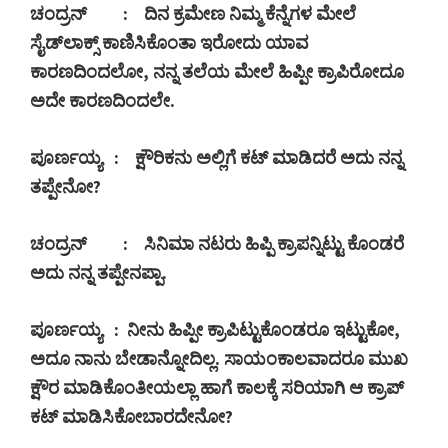
ಚಂದ್ರನ್
:
ದಿನ ಕ್ರಮೇಣ ನಿಮ್ಮ ಕೆನ್ನೆಗಳ ಮೇಲೆ
ಸೈಡ್‍ಲಾಕ್ಸ್ ಕಾಣಿಸಿಕೊಂತಾ ಇರೋದು ಯಾವ
ಕಾರಣದಿಂದಲೋ
,
ನನ್ನ ತಲೆಯ ಮೇಲೆ ಹಿಪ್ಪೀ ಕ್ರಾಪಿರೋದೂ
ಅದೇ ಕಾರಣದಿಂದಲೇ.
ಪೂರ್ಣಯ್ಯ
:
ಕ್ಷೌರಿಕನು ಅಲ್ಲಿಗೆ ಕಟ್ ಮಾಡಿದರೆ ಅದು ನನ್ನ
ತಪ್ಪೇನೋ
?
ಚಂದ್ರನ್
:
ಸಿನಿಮಾ ನಟರು ಹಿಪ್ಪಿ ಕ್ರಾಪನ್ನಿಟ್ಟು ಕೊಂಡರೆ
ಅದು ನನ್ನ ತಪ್ಪೇನಪ್ಪಾ.
ಪೂರ್ಣಯ್ಯ
:
ನೀನು ಹಿಪ್ಪೀ ಕ್ರಾಪಿಟ್ಟುಕೊಂಡರೂ ಇಟ್ಟುಕೋ
,
ಅದೂ ನಾನು ಬೇಡಾನ್ನೋದಿಲ್ಲ. ಸಾಯಂಕಾಲವಾದರೂ ಮುಖ
ಕ್ಷೌರ ಮಾಡಿಕೊಂತೀಯಲ್ಲಾ ಹಾಗೆ ಕಾಲಕ್ಕೆ ಸರಿಯಾಗಿ ಆ ಕ್ರಾಪ್
ಕಟ್ ಮಾಡಿಸಿಕೋಬಾರದೇನೋ
?