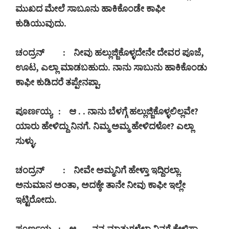
ಮುಖದ ಮೇಲೆ ಸಾಬೂನು ಹಾಕಿಕೊಂಡೇ ಕಾಫೀ
ಕುಡಿಯುವುದು.
ಚಂದ್ರನ್
:
ನೀವು ಹಲ್ಲುಜ್ಜಿಕೊಳ್ಳದೇನೇ ದೇವರ ಪೂಜೆ
,
ಊಟ
,
ಎಲ್ಲಾ ಮಾಡಬಹುದು. ನಾನು ಸಾಬುನು ಹಾಕಿಕೊಂಡು
ಕಾಫೀ ಕುಡಿದರೆ ತಪ್ಪೇನಪ್ಪಾ.
ಪೂರ್ಣಯ್ಯ
:
ಆ . . ನಾನು ಬೆಳಗ್ಗೆ ಹಲ್ಲುಜ್ಜಿಕೊಳ್ಳಲಿಲ್ಲವೇ
?
ಯಾರು ಹೇಳಿದ್ದು ನಿನಗೆ. ನಿಮ್ಮ ಅಮ್ಮ ಹೇಳಿದಳೋ
?
ಎಲ್ಲಾ
ಸುಳ್ಳು.
ಚಂದ್ರನ್
:
ನೀವೇ ಅಮ್ಮನಿಗೆ ಹೇಳ್ತಾ ಇದ್ದಿರಲ್ಲಾ.
ಅನುಮಾನ ಅಂತಾ
,
ಅದಕ್ಕೇ ತಾನೇ ನೀವು ಕಾಫೀ ಇಲ್ಲೇ
ಇಟ್ಟಿರೋದು.
ಪೂರ್ಣಯ್ಯ
:
ಆ . . . ನನ್ನ ಮಾತುಗಳೆಲ್ಲಾ ನಿನಗೆ ಕೇಳಿಸ್ತಾ