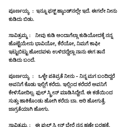
ಪೂರ್ಣಯ್ಯ
:
ಇನ್ನೂ ಫಸ್ಟ್ ಹ್ಯಾಂಡ್‍ನಲ್ಲೇ ಇದೆ. ಈಗಲೇ ನೀನು
ಕುಡಿದು ಬಿಡು.
ಸಾವಿತ್ರಮ್ಮ
:
ನೀವು ಕುಡಿ ಅಂದಾಗೆಲ್ಲಾ ಕುಡಿಯೋದಕ್ಕೆ ನನ್ನ
ಹೊಟ್ಟೆಯೇನು ಭಾವಿಯೋ
,
ಕೆರೆಯೋ
,
ನಿಮಗೆ ಕಾಫೀ
ಇಟ್ಟುಬಿಟ್ಟು ಹೋದವಳು ಉಳಿದದ್ದೆಲ್ಲಾ ನಾನು ಈಗ ತಾನೆ
ಕುಡಿದು ಬಂದೆ.
ಪೂರ್ಣಯ್ಯ
:
ಒಳ್ಳೇ ಪತಿವ್ರತೆ ನೀನು – ನಿನ್ನ ಮಗ ಬಂದಿದ್ದರೆ
ಅವನಿಗೆ ಕೊಡು ಇಲ್ಲಿಗೆ ಕರೆದು. ಇಲ್ಲಿಂದ ಕರೆದರೆ ಅವನಿಗೆ
ಕೇಳಿಸೋದಿಲ್ಲ. ಫುಲ್ ಸ್ಕ್ರೀನ್ ಮಾಡಿಸಿದ್ದೇನೆ. ಈ ಕಡೆಯಿಂದ
ಸುತ್ತು ಹಾಕಿಕೊಂಡು ಹೋಗಿ ಕರೆದು ಬಾ. ಆರಿ ಹೋಗುತ್ತೆ.
ಜಾಗ್ರತೆಯಾಗಿ ಹೋಗು.
ಸಾವಿತ್ರಮ್ಮ
:
ಈ ಫುಲ್ ಸ್ಕ್ರೀನ್ ಬೇರೆ ನನ್ನ ಹಣೇ ಬರಹಕ್ಕೆ.