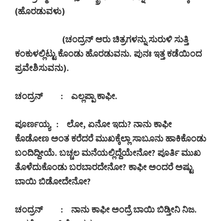
(ಹೊರಡುವಳು)
(
ಚಂದ್ರನ್ ಆರು ಚಿತ್ರಗಳನ್ನು ಸುರುಳಿ ಸುತ್ತಿ
ಕಂಕುಳಲ್ಲಿಟ್ಟು ಕೊಂಡು ಹೊರಡುವನು. ಪುನಃ ಇತ್ತ ಕಡೆಯಿಂದ
ಪ್ರವೇಶಿಸುವನು).
ಚಂದ್ರನ್
:
ಎಲ್ಲಪ್ಪಾ ಕಾಫೀ.
ಪೂರ್ಣಯ್ಯ
:
ಲೋ
,
ಏನೋ ಇದು
?
ನಾನು ಕಾಫೀ
ಕೊಡೋಣ ಅಂತ ಕರೆದರೆ ಮುಖಕ್ಕೆಲ್ಲಾ ಸಾಬೂನು ಹಾಕಿಕೊಂಡು
ಬಂದಿದ್ದೀಯೆ. ಬಚ್ಚಲ ಮನೆಯಲ್ಲಿದ್ದೆಯೇನೋ
?
ಪೂರ್ತಿ ಮುಖ
ತೊಳೆದುಕೊಂಡು ಬರಬಾರದೇನೋ
?
ಕಾಫೀ ಅಂದರೆ ಅಷ್ಟು
ಬಾಯಿ ಬಿಡೋದೇನೋ
?
ಚಂದ್ರನ್
:
ನಾನು ಕಾಫೀ ಅಂದ್ರೆ ಬಾಯಿ ಬಿಡ್ತೀನಿ ನಿಜ.