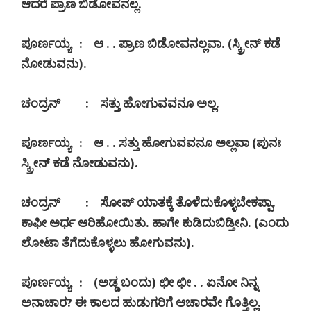
ಆದರೆ ಪ್ರಾಣ ಬಿಡೋವನಲ್ಲ.
ಪೂರ್ಣಯ್ಯ
:
ಆ . . ಪ್ರಾಣ ಬಿಡೋವನಲ್ಲವಾ. (ಸ್ಕ್ರೀನ್ ಕಡೆ
ನೋಡುವನು).
ಚಂದ್ರನ್
:
ಸತ್ತು ಹೋಗುವವನೂ ಅಲ್ಲ.
ಪೂರ್ಣಯ್ಯ
:
ಆ . . ಸತ್ತು ಹೋಗುವವನೂ ಅಲ್ಲವಾ (ಪುನಃ
ಸ್ಕ್ರೀನ್ ಕಡೆ ನೋಡುವನು).
ಚಂದ್ರನ್
:
ಸೋಪ್ ಯಾತಕ್ಕೆ ತೊಳೆದುಕೊಳ್ಳಬೇಕಪ್ಪಾ.
ಕಾಫೀ ಅರ್ಧ ಆರಿಹೋಯಿತು. ಹಾಗೇ ಕುಡಿದುಬಿಡ್ತೀನಿ. (ಎಂದು
ಲೋಟಾ ತೆಗೆದುಕೊಳ್ಳಲು ಹೋಗುವನು).
ಪೂರ್ಣಯ್ಯ
: (
ಅಡ್ಡ ಬಂದು) ಛೀ ಛೀ . . ಏನೋ ನಿನ್ನ
ಅನಾಚಾರ
?
ಈ ಕಾಲದ ಹುಡುಗರಿಗೆ ಆಚಾರವೇ ಗೊತ್ತಿಲ್ಲ.