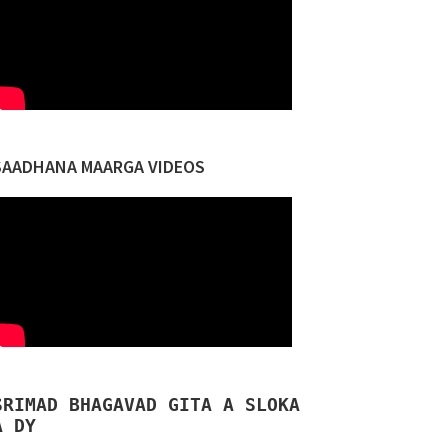
SAADHANA MAARGA VIDEOS
SRIMAD BHAGAVAD GITA A SLOKA
A DY