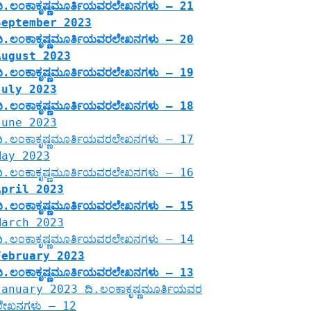
ದಿ.ಲಂಕಾಕೃಷ್ಣಮೂರ್ತಿಯವರಲೇಖನಗಳು – 21
September 2023
ದಿ.ಲಂಕಾಕೃಷ್ಣಮೂರ್ತಿಯವರಲೇಖನಗಳು – 20
August 2023
ದಿ.ಲಂಕಾಕೃಷ್ಣಮೂರ್ತಿಯವರಲೇಖನಗಳು – 19
July 2023
ದಿ.ಲಂಕಾಕೃಷ್ಣಮೂರ್ತಿಯವರಲೇಖನಗಳು – 18
June 2023
ದಿ.ಲಂಕಾಕೃಷ್ಣಮೂರ್ತಿಯವರಲೇಖನಗಳು – 17
May 2023
ದಿ.ಲಂಕಾಕೃಷ್ಣಮೂರ್ತಿಯವರಲೇಖನಗಳು – 16
April 2023
ದಿ.ಲಂಕಾಕೃಷ್ಣಮೂರ್ತಿಯವರಲೇಖನಗಳು – 15
March 2023
ದಿ.ಲಂಕಾಕೃಷ್ಣಮೂರ್ತಿಯವರಲೇಖನಗಳು – 14
February 2023
ದಿ.ಲಂಕಾಕೃಷ್ಣಮೂರ್ತಿಯವರಲೇಖನಗಳು – 13
January 2023 ದಿ.ಲಂಕಾಕೃಷ್ಣಮೂರ್ತಿಯವರ
ಲೇಖನಗಳು – 12