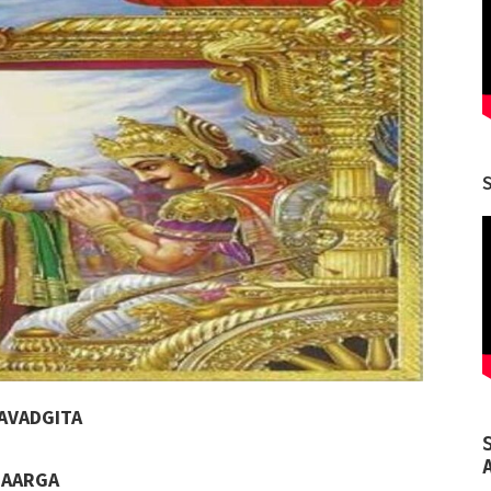
AVADGITA
RGA