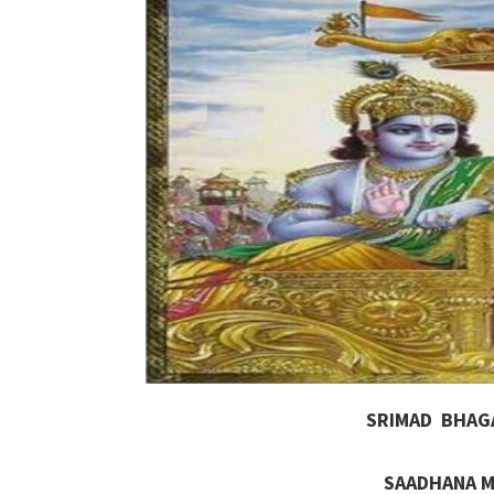
SRIMAD BHAG
SAADHANA MAA