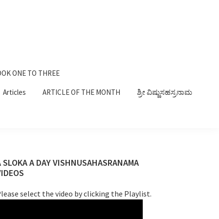
OK ONE TO THREE
Articles
ARTICLE OF THE MONTH
ಶ್ರೀ ವಿಷ್ಣುಸಹಸ್ರನಾಮ
Primary
A SLOKA A DAY VISHNUSAHASRANAMA
VIDEOS
Sidebar
lease select the video by clicking the Playlist.